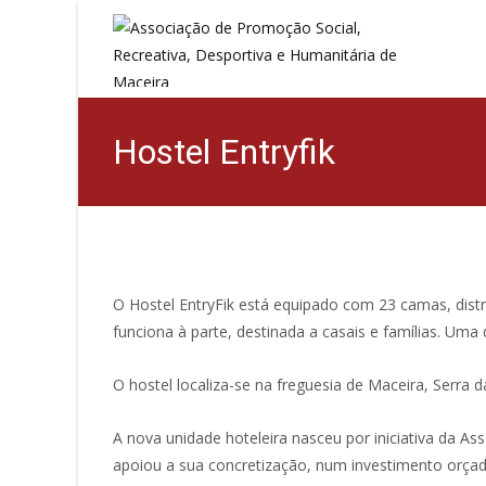
Hostel Entryfik
O Hostel EntryFik está equipado com 23 camas, distrib
funciona à parte, destinada a casais e famílias. U
O hostel localiza-se na freguesia de Maceira, Serra d
A nova unidade hoteleira nasceu por iniciativa da A
apoiou a sua concretização, num investimento orçad