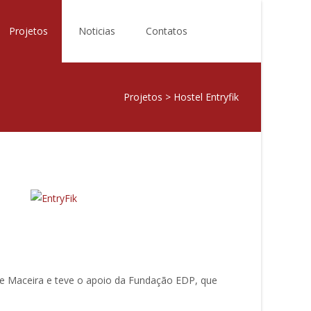
Search
Projetos
Noticias
Contatos
for:
Projetos
>
Hostel Entryfik
 de Maceira e teve o apoio da Fundação EDP, que