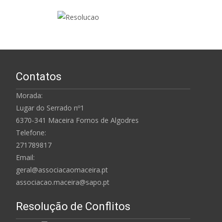
Contatos
Morada:
Lugar do Serrado nº1
6370-341 Maceira Fornos de Algodres
Telefone:
271789817
Email:
geral@associacaomaceira.pt
associacao.maceira@sapo.pt
Resolução de Conflitos